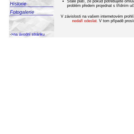
Stále platí, že pokud potřebujete omlu
Historie
problém předem projednat s třídním uči
Fotogalerie
V závislosti na vašem internetovém prohlí
nedaří odeslat
. V tom případě prosí
->na úvodní stránku