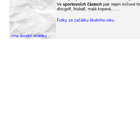
Ve
sportovních částech
pak nejen míčové hry,
discgolf, frisball, malá kopaná……
Fotky ze začátku školního roku
->na úvodní stránku